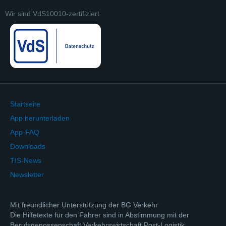
Wir sind VdS10010-zertifiziert
Startseite
App herunterladen
App-FAQ
Downloads
TIS-News
Newsletter
Mit freundlicher Unterstützung der BG Verkehr
Die Hilfetexte für den Fahrer sind in Abstimmung mit der
Berufsgenossenschaft Verkehrswirtschaft Post-Logistik