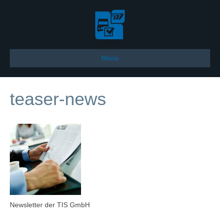
Menü
teaser-news
Newsletter der TIS GmbH