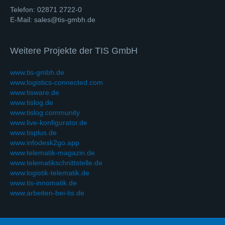
Telefon: 02871 2722-0
E-Mail: sales@tis-gmbh.de
Weitere Projekte der TIS GmbH
www.tis-gmbh.de
www.logistics-connected.com
www.tisware.de
www.tislog.de
www.tislog.community
www.live-konfigurator.de
www.tisplus.de
www.infodesk2go.app
www.telematik-magazin.de
www.telematikschnittstelle.de
www.logistik-telematik.de
www.tis-innomatik.de
www.arbeiten-bei-tis.de